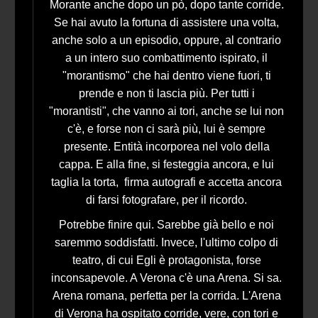
Morante anche dopo un pò, dopo tante corride.
Se hai avuto la fortuna di assistere una volta,
anche solo a un episodio, oppure, al contrario
a un intero suo combattimento ispirato, il
"morantismo" che hai dentro viene fuori, ti
prende e non ti lascia più. Per tutti i
"morantisti", che vanno ai tori, anche se lui non
c'è, e forse non ci sarà più, lui è sempre
presente. Entità incorporea nel volo della
cappa. E alla fine, si festeggia ancora, e lui
taglia la torta, firma autografi e accetta ancora
di farsi fotografare, per il ricordo.
Potrebbe finire qui. Sarebbe già bello e noi
saremmo soddisfatti. Invece, l'ultimo colpo di
teatro, di cui Egli è protagonista, forse
inconsapevole. A Verona c'è una Arena. Si sa.
Arena romana, perfetta per la corrida. L'Arena
di Verona ha ospitato corride, vere, con tori e