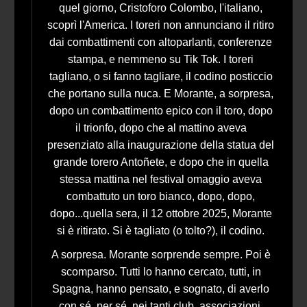
quel giorno, Cristoforo Colombo, l'italiano,
scoprì l'America. I toreri non annunciano il ritiro
dai combattimenti con altoparlanti, conferenze
stampa, e nemmeno su Tik Tok. I toreri
tagliano, o si fanno tagliare, il codino posticcio
che portano sulla nuca. E Morante, a sorpresa,
dopo un combattimento epico con il toro, dopo
il trionfo, dopo che al mattino aveva
presenziato alla inaugurazione della statua del
grande torero Antoñete, e dopo che in quella
stessa mattina nel festival omaggio aveva
combattuto un toro bianco, dopo, dopo,
dopo...quella sera, il 12 ottobre 2025, Morante
si è ritirato. Si è tagliato (o tolto?), il codino.
A sorpresa. Morante sorprende sempre. Poi è
scomparso. Tutti lo hanno cercato, tutti, in
Spagna, hanno pensato, e sognato, di averlo
con sé, per sé, nei tanti club, associazioni,