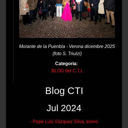
Morante de la Puenbla - Verona dicembre 2025
(foto S. Triulzi)
Categoria:
BLOG del C.T.I.
Blog CTI
Jul 2024
- Pepe Luis Vázquez Silva, torero