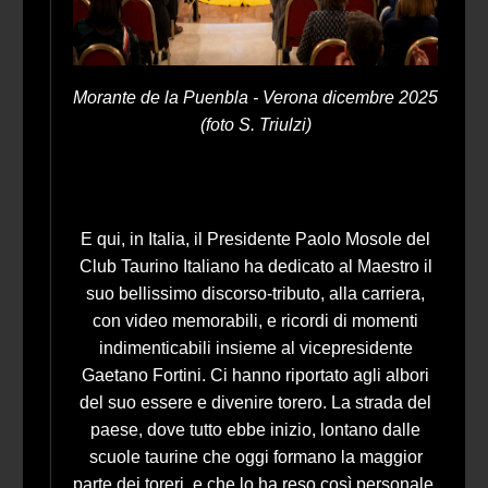
Morante de la Puenbla - Verona dicembre 2025
(foto S. Triulzi)
E qui, in Italia, il Presidente Paolo Mosole del
Club Taurino Italiano ha dedicato al Maestro il
suo bellissimo discorso-tributo, alla carriera,
con video memorabili, e ricordi di momenti
indimenticabili insieme al vicepresidente
Gaetano Fortini. Ci hanno riportato agli albori
del suo essere e divenire torero. La strada del
paese, dove tutto ebbe inizio, lontano dalle
scuole taurine che oggi formano la maggior
parte dei toreri, e che lo ha reso così personale,