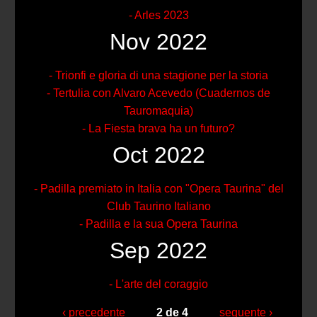
- Arles 2023
Nov 2022
- Trionfi e gloria di una stagione per la storia
- Tertulia con Alvaro Acevedo (Cuadernos de
Tauromaquia)
- La Fiesta brava ha un futuro?
Oct 2022
- Padilla premiato in Italia con "Opera Taurina" del
Club Taurino Italiano
- Padilla e la sua Opera Taurina
Sep 2022
- L'arte del coraggio
‹ precedente
2 de 4
seguente ›