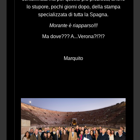
lo stupore, pochi giorni dopo, della stampa
specializzata di tutta la Spagna.
Morante è riapparso!!!
Ma dove??? A...Verona?!?!?
Marquito