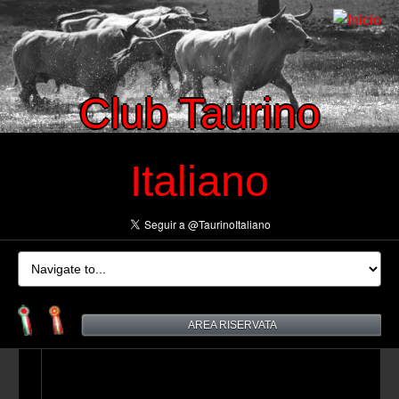
Club Taurino
Italiano
AREA RISERVATA