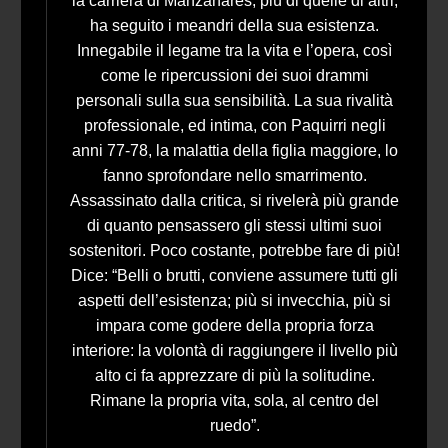
la carriera di Manzanares, più di quelle di altri,
ha seguito i meandri della sua esistenza.
Innegabile il legame tra la vita e l’opera, così
come le ripercussioni dei suoi drammi
personali sulla sua sensibilità. La sua rivalità
professionale, ed intima, con Paquirri negli
anni 77-78, la malattia della figlia maggiore, lo
fanno sprofondare nello smarrimento.
Assassinato dalla critica, si rivelerà più grande
di quanto pensassero gli stessi ultimi suoi
sostenitori. Poco costante, potrebbe fare di più!
Dice: “Belli o brutti, conviene assumere tutti gli
aspetti dell’esistenza; più si invecchia, più si
impara come godere della propria forza
interiore: la volontà di raggiungere il livello più
alto ci fa apprezzare di più la solitudine.
Rimane la propria vita, sola, al centro del
ruedo”.