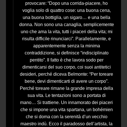
provocare: “Dopo una corrida-piacere, ho
voglia solo di quattro cose: una buona cena,
una buona bottiglia, un sigaro… e una bella
donna. Non sono una canaglia, semplicemente
uno che ama la vita, tutti i piaceri della vita; mi
risulta difficile rinunciarci”. Parallelamente, e
apparentemente senza la minima
contraddizione, si definisce “indisciplinato
pentito”. Il fatto è che lavora sodo per
dimenticarsi del suo corpo, coi suoi antitetici
desideri, perché diceva Belmonte: “Per toreare
bene, devi dimenticarti di avere un corpo”.
Perché toreare rimane la grande impresa della
sua vita. Le tentazioni sono a portata di
mano… Si trattiene. Un innamorato dei piaceri
che si impone una vita spartana, un bohémien
che si doma con la serenità d’un vecchio
maestro indù. Ecco il paradosso dell’artista, la