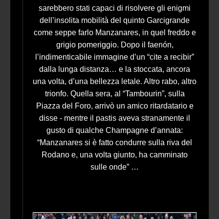
sarebbero stati capaci di risolvere gli enigmi
dell’insolita mobilità del quinto Garcigrande
come seppe farlo Manzanares, in quel freddo e
grigio pomeriggio. Dopo il faenón,
l’indimenticabile immagine d’un “cite a recibir”
dalla lunga distanza… e la stoccata, ancora
una volta, d’una bellezza letale. Altro rabo, altro
trionfo. Quella sera, al “Tambourin”, sulla
Piazza del Foro, arrivò un amico ritardatario e
disse - mentre il pastis aveva stranamente il
gusto di qualche Champagne d’annata:
“Manzanares si è fatto condurre sulla riva del
Rodano e, una volta giunto, ha camminato
sulle onde” …