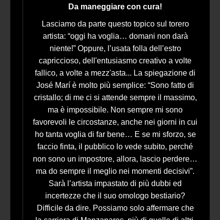
Da maneggiare con cura!
Lasciamo da parte questo topico sul torero
artista: “oggi ha voglia… domani non darà
niente!” Oppure, l’usata folla dell’estro
capriccioso, dell'entusiasmo creativo a volte
fallico, a volte a mezz'asta... La spiegazione di
José Marí è molto più semplice: “Sono fatto di
cristallo; di me ci si attende sempre il massimo,
ma è impossibile. Non sempre mi sono
favorevoli le circostanze, anche nei giorni in cui
ho tanta voglia di far bene… E se mi sforzo, se
faccio finta, il pubblico lo vede subito, perché
non sono un impostore, allora, lascio perdere…
ma do sempre il meglio nei momenti decisivi”.
Sarà l’artista impastato di più dubbi ed
incertezze che il suo omologo bestiario?
Difficile da dire. Possiamo solo affermare che