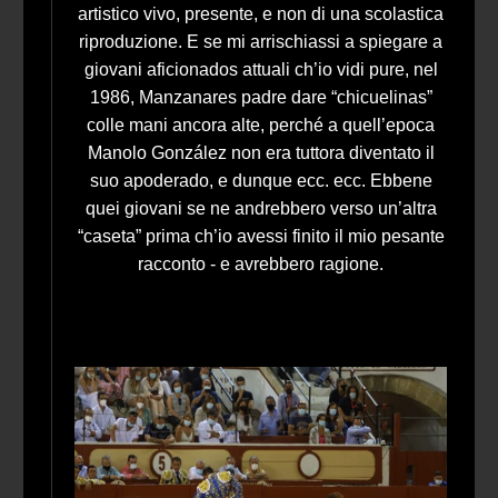
artistico vivo, presente, e non di una scolastica
riproduzione. E se mi arrischiassi a spiegare a
giovani aficionados attuali ch’io vidi pure, nel
1986, Manzanares padre dare “chicuelinas”
colle mani ancora alte, perché a quell’epoca
Manolo González non era tuttora diventato il
suo apoderado, e dunque ecc. ecc. Ebbene
quei giovani se ne andrebbero verso un’altra
“caseta” prima ch’io avessi finito il mio pesante
racconto - e avrebbero ragione.