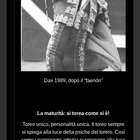
Dax 1989, dopo il “faenón”
La maturità: si torea come si è!
Toreo unico, personalità unica. Il toreo sempre
si spiega alla luce della psiche del torero. Così
come i parossismi artistici si spiegano alla luce