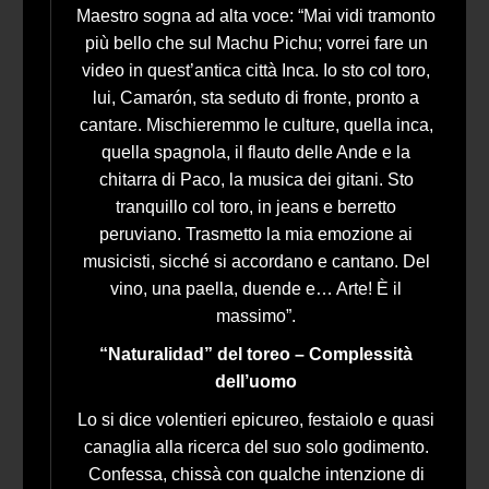
Maestro sogna ad alta voce: “Mai vidi tramonto
più bello che sul Machu Pichu; vorrei fare un
video in quest’antica città Inca. Io sto col toro,
lui, Camarón, sta seduto di fronte, pronto a
cantare. Mischieremmo le culture, quella inca,
quella spagnola, il flauto delle Ande e la
chitarra di Paco, la musica dei gitani. Sto
tranquillo col toro, in jeans e berretto
peruviano. Trasmetto la mia emozione ai
musicisti, sicché si accordano e cantano. Del
vino, una paella, duende e… Arte! È il
massimo”.
“Naturalidad” del toreo – Complessità
dell’uomo
Lo si dice volentieri epicureo, festaiolo e quasi
canaglia alla ricerca del suo solo godimento.
Confessa, chissà con qualche intenzione di