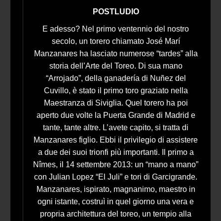
POSTLUDIO
E adesso? Nel primo ventennio del nostro
secolo, un torero chiamato José Marí
Manzanares ha lasciato numerose “tardes” alla
storia dell’Arte del Toreo. Di sua mano
“Arrojado”, della ganadería di Nuñez del
Cuvillo, è stato il primo toro graziato nella
Maestranza di Siviglia. Quel torero ha poi
aperto due volte la Puerta Grande di Madrid e
tante, tante altre. L’avete capito, si tratta di
Manzanares figlio. Ebbi il privilegio di assistere
a due dei suoi trionfi più importanti. Il primo a
Nîmes, il 14 settembre 2013: un “mano a mano”
con Julian Lopez “El Juli” e tori di Garcigrande.
Manzanares, ispirato, magnanimo, maestro in
ogni istante, costruì in quel giorno una vera e
propria architettura del toreo, un tempio alla