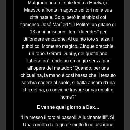
Malgrado una recente ferita a Huelva, il
Maestro affronta in agosto sei tori nella sua
città natale. Solo, però in simbiosi col
flamenco. José Marí ed “El Potito”, un gitano di
13 anni uniscono i loro “duendes” per
diffondere emozione. Al quinto toro si alza il
pubblico. Momento magico. Cinque orecchie,
un rabo. Gérard Dupuy, del quotidiano
“Libération” rende un omaggio senza pari
all’opera del matador: “Quando, per una
chicuelina, la mano è così bassa che il tessuto
sembra cadere al suolo, si tratta ancora d’una
chicuelina, o conviene trovare ormai un altro
nome?”
E venne quel giorno a Dax…
“Ha messo il toro al passo!!! Allucinante!!!!”. Si.
Una corrida dalla quale molti di noi uscirono