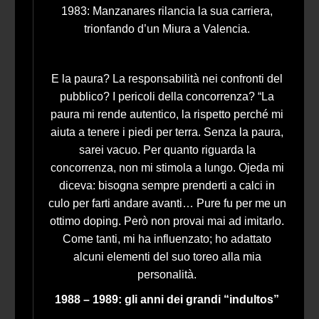
1983: Manzanares rilancia la sua carriera,
trionfando d’un Miura a Valencia.
E la paura? La responsabilità nei confronti del
pubblico? I pericoli della concorrenza? “La
paura mi rende autentico, la rispetto perché mi
aiuta a tenere i piedi per terra. Senza la paura,
sarei vacuo. Per quanto riguarda la
concorrenza, non mi stimola a lungo. Ojeda mi
diceva: bisogna sempre prenderti a calci in
culo per farti andare avanti… Pure fu per me un
ottimo doping. Però non provai mai ad imitarlo.
Come tanti, mi ha influenzato; ho adattato
alcuni elementi del suo toreo alla mia
personalità.
1988 – 1989: gli anni dei grandi “indultos”