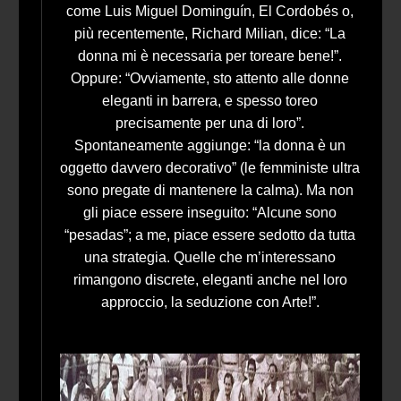
come Luis Miguel Dominguín, El Cordobés o,
più recentemente, Richard Milian, dice: “La
donna mi è necessaria per toreare bene!”.
Oppure: “Ovviamente, sto attento alle donne
eleganti in barrera, e spesso toreo
precisamente per una di loro”.
Spontaneamente aggiunge: “la donna è un
oggetto davvero decorativo” (le femministe ultra
sono pregate di mantenere la calma). Ma non
gli piace essere inseguito: “Alcune sono
“pesadas”; a me, piace essere sedotto da tutta
una strategia. Quelle che m’interessano
rimangono discrete, eleganti anche nel loro
approccio, la seduzione con Arte!”.