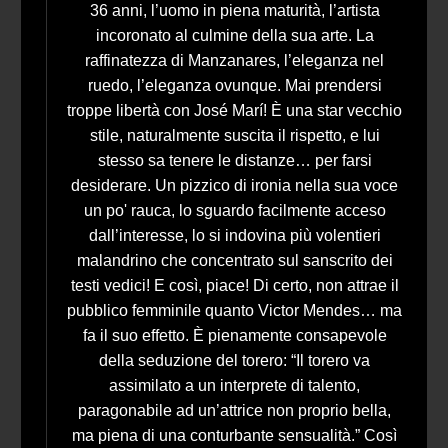
36 anni, l’uomo in piena maturità, l’artista
incoronato al culmine della sua arte. La
raffinatezza di Manzanares, l’eleganza nel
ruedo, l’eleganza ovunque. Mai prendersi
troppe libertà con José Marí! È una star vecchio
stile, naturalmente suscita il rispetto, e lui
stesso sa tenere le distanze… per farsi
desiderare. Un pizzico di ironia nella sua voce
un po' rauca, lo sguardo facilmente acceso
dall’interesse, lo si indovina più volentieri
malandrino che concentrato sul sanscrito dei
testi vedici! E così, piace! Di certo, non attrae il
pubblico femminile quanto Victor Mendes… ma
fa il suo effetto. È pienamente consapevole
della seduzione del torero: “Il torero va
assimilato a un interprete di talento,
paragonabile ad un’attrice non proprio bella,
ma piena di una conturbante sensualità.” Così