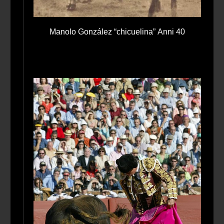
Manolo González “chicuelina” Anni 40