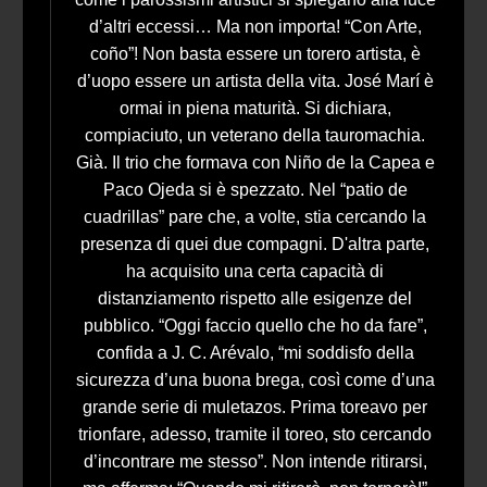
d’altri eccessi… Ma non importa! “Con Arte,
coño”! Non basta essere un torero artista, è
d’uopo essere un artista della vita. José Marí è
ormai in piena maturità. Si dichiara,
compiaciuto, un veterano della tauromachia.
Già. Il trio che formava con Niño de la Capea e
Paco Ojeda si è spezzato. Nel “patio de
cuadrillas” pare che, a volte, stia cercando la
presenza di quei due compagni. D'altra parte,
ha acquisito una certa capacità di
distanziamento rispetto alle esigenze del
pubblico. “Oggi faccio quello che ho da fare”,
confida a J. C. Arévalo, “mi soddisfo della
sicurezza d’una buona brega, così come d’una
grande serie di muletazos. Prima toreavo per
trionfare, adesso, tramite il toreo, sto cercando
d’incontrare me stesso”. Non intende ritirarsi,