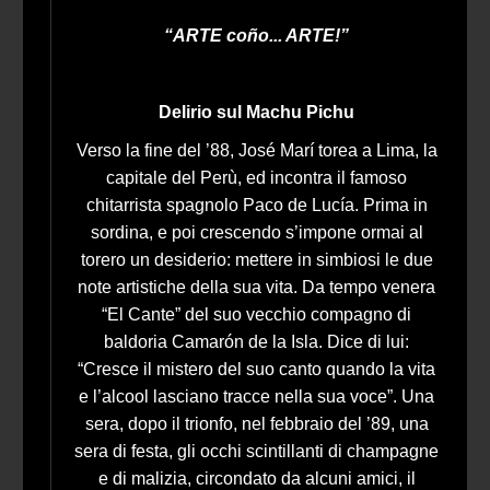
“ARTE coño... ARTE!”
Delirio sul Machu Pichu
Verso la fine del ’88, José Marí torea a Lima, la
capitale del Perù, ed incontra il famoso
chitarrista spagnolo Paco de Lucía. Prima in
sordina, e poi crescendo s’impone ormai al
torero un desiderio: mettere in simbiosi le due
note artistiche della sua vita. Da tempo venera
“El Cante” del suo vecchio compagno di
baldoria Camarón de la Isla. Dice di lui:
“Cresce il mistero del suo canto quando la vita
e l’alcool lasciano tracce nella sua voce”. Una
sera, dopo il trionfo, nel febbraio del ’89, una
sera di festa, gli occhi scintillanti di champagne
e di malizia, circondato da alcuni amici, il