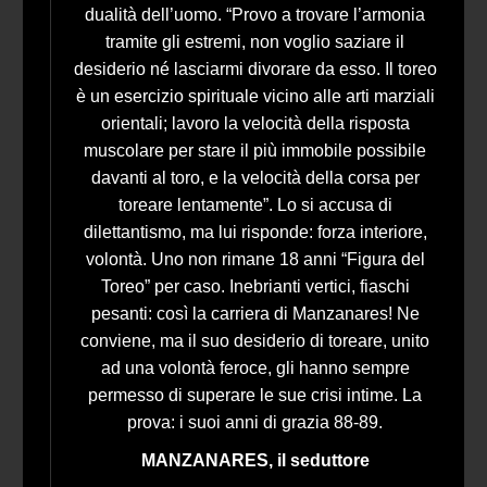
dualità dell’uomo. “Provo a trovare l’armonia
tramite gli estremi, non voglio saziare il
desiderio né lasciarmi divorare da esso. Il toreo
è un esercizio spirituale vicino alle arti marziali
orientali; lavoro la velocità della risposta
muscolare per stare il più immobile possibile
davanti al toro, e la velocità della corsa per
toreare lentamente”. Lo si accusa di
dilettantismo, ma lui risponde: forza interiore,
volontà. Uno non rimane 18 anni “Figura del
Toreo” per caso. Inebrianti vertici, fiaschi
pesanti: così la carriera di Manzanares! Ne
conviene, ma il suo desiderio di toreare, unito
ad una volontà feroce, gli hanno sempre
permesso di superare le sue crisi intime. La
prova: i suoi anni di grazia 88-89.
MANZANARES, il seduttore