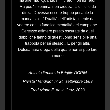
ma afferma: “Quando mi ritirerò, non tornerò!”
Ma poi: “Insomma, non credo… È difficile da
dire… Dovesse essere troppo pesante la
mancanza…” Dualità dell’artista, niente da
vedere con la fanatica mentalità del campione.
Certezze effimere presto oscurate da quei
dubbi che fanno di quest’uomo sensibile una
trappola per sé stesso... E per gli altri.
Dolceamara droga della quale non si può fare
a meno.
Articolo firmato da Brigitte DORIN
Rivista “Tendido”, n° 24, settembre 1989
Traduzione E. de la Cruz, 2023