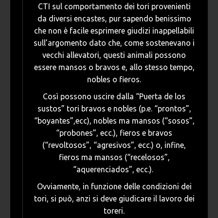
CTI sul comportamento dei tori provenienti
da diversi encastes, pur sapendo benissimo
che non è facile esprimere giudizi inappellabili
sull’argomento dato che, come sostenevano i
vecchi allevatori, questi animali possono
essere mansos o bravos e, allo stesso tempo,
nobles o fieros.
Così possono uscire dalla “Puerta de los
sustos” tori bravos e nobles (p.e. “prontos”,
“boyantes”,ecc), nobles ma mansos (“sosos”,
“probones”, ecc.), fieros e bravos
(“revoltosos”, “agresivos”, ecc.) o, infine,
fieros ma mansos (“recelosos”,
“aquerenciados”, ecc.).
Ovviamente, in funzione delle condizioni dei
tori, si può, anzi si deve giudicare il lavoro dei
toreri.