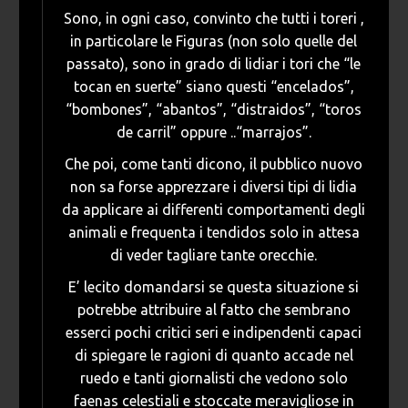
Sono, in ogni caso, convinto che tutti i toreri ,
in particolare le Figuras (non solo quelle del
passato), sono in grado di lidiar i tori che “le
tocan en suerte” siano questi “encelados”,
“bombones”, “abantos”, “distraidos”, “toros
de carril” oppure ..“marrajos”.
Che poi, come tanti dicono, il pubblico nuovo
non sa forse apprezzare i diversi tipi di lidia
da applicare ai differenti comportamenti degli
animali e frequenta i tendidos solo in attesa
di veder tagliare tante orecchie.
E’ lecito domandarsi se questa situazione si
potrebbe attribuire al fatto che sembrano
esserci pochi critici seri e indipendenti capaci
di spiegare le ragioni di quanto accade nel
ruedo e tanti giornalisti che vedono solo
faenas celestiali e stoccate meravigliose in