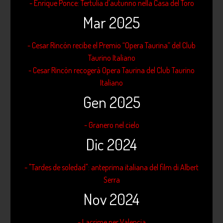
- Enrique Ponce: Tertulia d’autunno nella Casa del Toro
Mar 2025
- Cesar Rincón recibe el Premio “Opera Taurina” del Club
Taurino Italiano
- Cesar Rincòn recogerà Opera Taurina del Club Taurino
Italiano
Gen 2025
- Granero nel cielo
Dic 2024
- "Tardes de soledad": anteprima italiana del film di Albert
Serra
Nov 2024
- Lacrime per Valencia