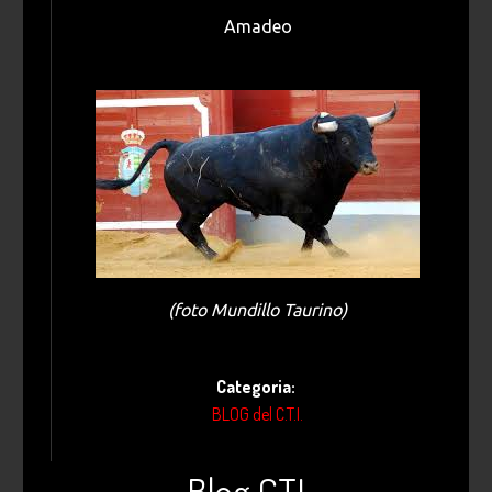
Amadeo
(foto Mundillo Taurino)
Categoria:
BLOG del C.T.I.
Blog CTI