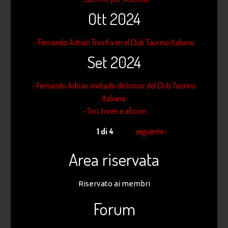
Ott 2024
- Fernando Adrián Triunfa en el Club Taurino Italiano
Set 2024
- Fernando Adrián invitado de honor del Club Taurino
Italiano
- Tori, toreri e aficion
1 di 4
seguente ›
Area riservata
Riservato ai membri
Forum