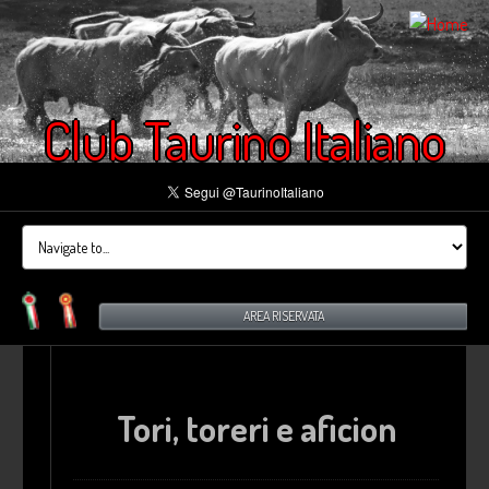
Club Taurino Italiano
AREA RISERVATA
Tori, toreri e aficion