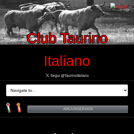
Club Taurino
Italiano
AREA RISERVATA