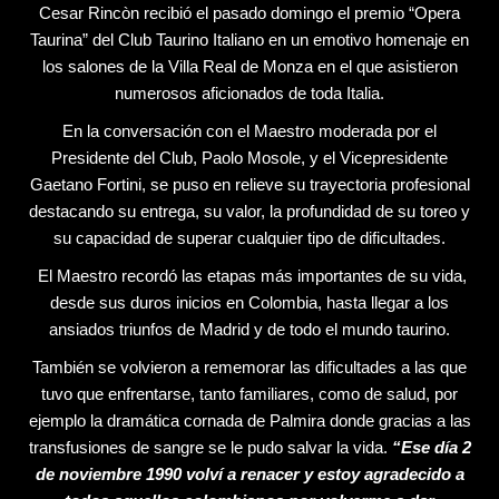
Cesar Rincòn recibió el pasado domingo el premio “Opera
Taurina” del Club Taurino Italiano en un emotivo homenaje en
los salones de la Villa Real de Monza en el que asistieron
numerosos aficionados de toda Italia.
En la conversación con el Maestro moderada por el
Presidente del Club, Paolo Mosole, y el Vicepresidente
Gaetano Fortini, se puso en relieve su trayectoria profesional
destacando su entrega, su valor, la profundidad de su toreo y
su capacidad de superar cualquier tipo de dificultades.
El Maestro recordó las etapas más importantes de su vida,
desde sus duros inicios en Colombia, hasta llegar a los
ansiados triunfos de Madrid y de todo el mundo taurino.
También se volvieron a rememorar las dificultades a las que
tuvo que enfrentarse, tanto familiares, como de salud, por
ejemplo la dramática cornada de Palmira donde gracias a las
transfusiones de sangre se le pudo salvar la vida.
“Ese día 2
de noviembre 1990 volví a renacer y estoy agradecido a