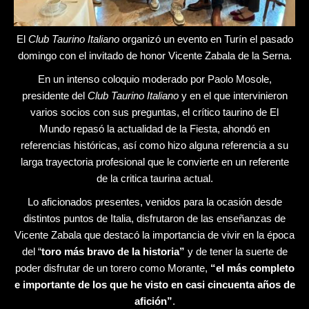
El
Club Taurino Italiano
organizó un evento en Turín el pasado
domingo con el invitado de honor Vicente Zabala de la Serna.
En un intenso coloquio moderado por Paolo Mosole,
presidente del
Club Taurino Italiano
y en el que intervinieron
varios socios con sus preguntas, el crítico taurino de El
Mundo repasó la actualidad de la Fiesta, ahondó en
referencias históricas, así como hizo alguna referencia a su
larga trayectoria profesional que le convierte en un referente
de la critica taurina actual.
Lo aficionados presentes, venidos para la ocasión desde
distintos puntos de Italia, disfrutaron de las enseñanzas de
Vicente Zabala que destacó la importancia de vivir en la época
del “
toro más bravo de la historia”
y de tener la suerte de
poder disfrutar de un torero como Morante,
“el más completo
e importante de los que he visto en casi cincuenta años de
afición”
.