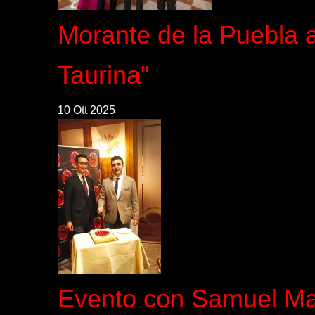
Morante de la Puebla a
Taurina"
10 Ott 2025
Evento con Samuel M