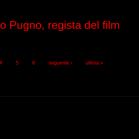
o Pugno, regista del film
4
5
6
seguente ›
ultima »