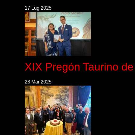
17 Lug 2025
XIX Pregón Taurino d
23 Mar 2025