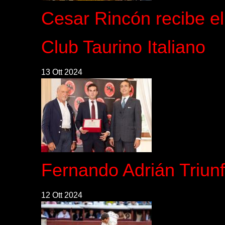
Cesar Rincón recibe el
Club Taurino Italiano
13 Ott 2024
Fernando Adrián Triunfa
12 Ott 2024