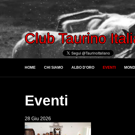
Club Taurino Ital
HOME
CHI SIAMO
ALBO D'ORO
EVENTI
MOND
Eventi
28 Giu 2026