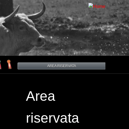
AREA RISERVATA
Area
riservata