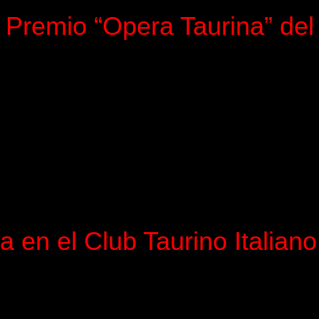
 Premio “Opera Taurina” del
 en el Club Taurino Italiano