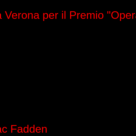
 Verona per il Premio "Ope
ac Fadden