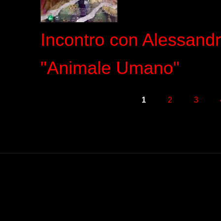
Incontro con Alessandr
"Animale Umano"
Pagine
1
2
3