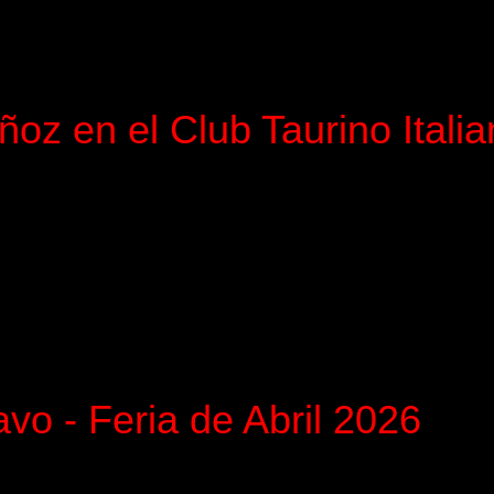
ñoz en el Club Taurino Itali
vo - Feria de Abril 2026