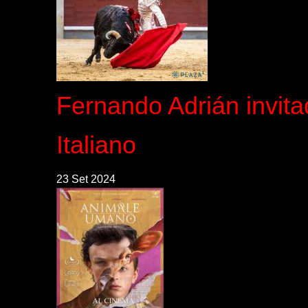
Fernando Adrián invita
Italiano
23 Set 2024