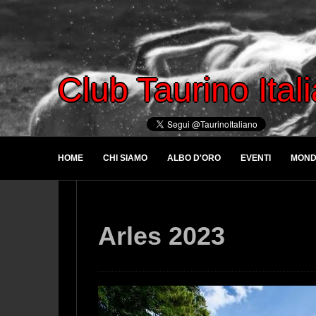
Club Taurino Ital
HOME
CHI SIAMO
ALBO D'ORO
EVENTI
MOND
Arles 2023