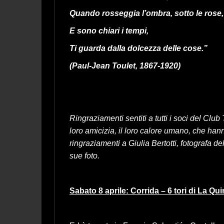
Quando rosseggia l’ombra, sotto le rose,
E sono chiari i tempi,
Ti guarda dalla dolcezza delle cose.”
(Paul-Jean Toulet, 1867-1920)
Ringraziamenti sentiti a tutti i soci del Club
loro amicizia, il loro calore umano, che hanno
ringraziamenti a Giulia Bertotti, fotografa 
sue foto.
Sabato 8 aprile: Corrida – 6 tori di La Q