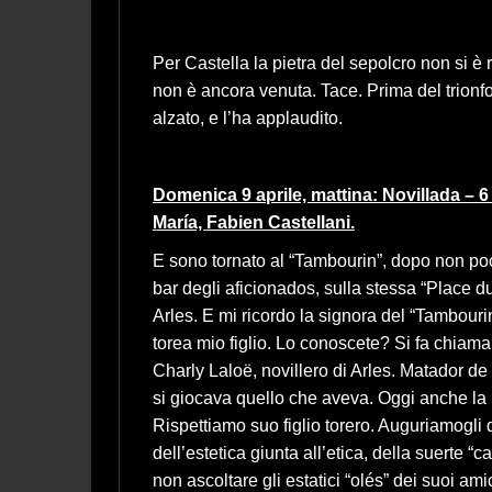
Per Castella la pietra del sepolcro non si è
non è ancora venuta. Tace. Prima del trionf
alzato, e l’ha applaudito.
Domenica 9 aprile, mattina: Novillada – 
María, Fabien Castellani.
E sono tornato al “Tambourin”, dopo non poch
bar degli aficionados, sulla stessa “Place 
Arles. E mi ricordo la signora del “Tambourin
torea mio figlio. Lo conoscete? Si fa chiama
Charly Laloë, novillero di Arles. Matador de 
si giocava quello che aveva. Oggi anche la
Rispettiamo suo figlio torero. Auguriamogli d
dell’estetica giunta all’etica, della suerte 
non ascoltare gli estatici “olés” dei suoi am