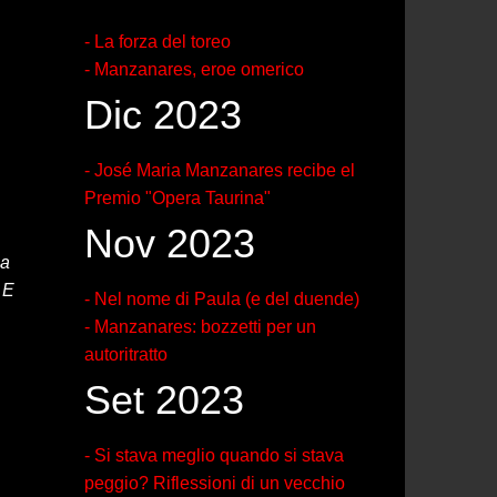
- La forza del toreo
- Manzanares, eroe omerico
Dic 2023
- José Maria Manzanares recibe el
Premio "Opera Taurina"
Nov 2023
la
 E
- Nel nome di Paula (e del duende)
- Manzanares: bozzetti per un
autoritratto
Set 2023
- Si stava meglio quando si stava
peggio? Riflessioni di un vecchio