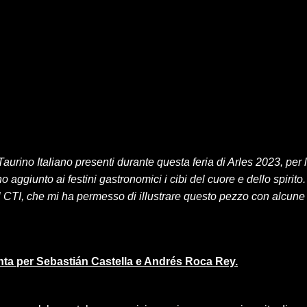
 Taurino Italiano presenti durante questa feria di Arles 2023, per 
 aggiunto ai festini gastronomici i cibi del cuore e dello spirito.
del CTI, che mi ha permesso di illustrare questo pezzo con alcune
uinta per Sebastián Castella e Andrés Roca Rey.