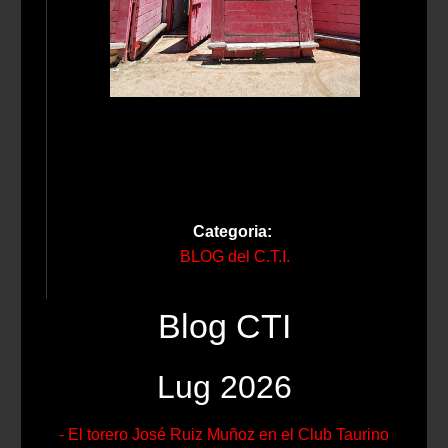
Categoria:
BLOG del C.T.I.
Blog CTI
Lug 2026
- El torero José Ruiz Muñoz en el Club Taurino