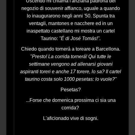
Uscendo mi chiama l'anziana padrona del
negozio di souvenir affianco, uguale a quando
lo inaugurarono negli anni '50. Spunta tra
ventagli, mantones e nacchere ed in un
inaspettato castellano mi mostra un cartel
Taurino:
"É di José Tomás!".
Chiedo quando tornerá a toreare a Barcellona.
"Presto! La corrida tornerá! Qui tutte le
settimane vengono ad allenarsi giovani
aspiranti toreri e anche 17 torere, lo sa? Il cartel
taurino costa solo 1000 pesetas: lo vuole?"
Pesetas?
...Forse che domenica prossima ci sia una
corrida?
L'aficionado vive di sogni.