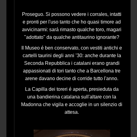
Proseguo. Si possono vedere i corrales, intatti
e pronti per l'uso tanto che ho quasi timore ad
avvicinarmi: sará rimasto qualche toro, magari
"adottato" da qualche antitaurino ignorante?
Il Museo é ben conservato, con vestiti antichi e
cartelli taurini degli anni ’30: anche durante la
Seconda Repubblica i catalani erano grandi
appassionati di tori tanto che a Barcellona tre
arene davano decine di corride tutto l'anno.
La Capilla dei toreri é aperta, presieduta da
una bandierina catalana sull'altare con la
Madonna che vigila e accoglie in un silenzio di
attesa.