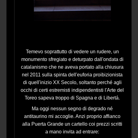
Temevo soprattutto di vedere un rudere, un
monumento sfregiato e deturpato dall'ondata di
catalanismo che ne aveva portato alla chiusura
nel 2011 sulla spinta dell'euforia proibizionista
di quell'inizio XX Secolo, soltanto perché agli
occhi di certi estremisti indipendentisti l'Arte del
Toreo sapeva troppo di Spagna e di Libertá.
Ma oggi nessun segno di degrado né
antitaurino mi accoglie. Anzi proprio affianco
alla Puerta Grande un cartello coi prezzi scritti
a mano invita ad entrare: