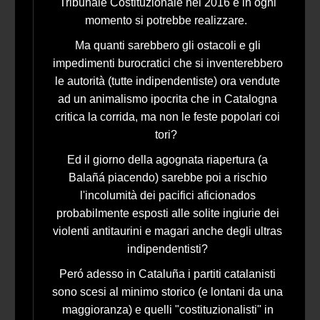
Tribunale Costituzionale nel 2016 e in ogni
momento si potrebbe realizzare.
Ma quanti sarebbero gli ostacoli e gli
impedimenti burocratici che si inventerebbero
le autorità (tutte indipendentiste) ora vendute
ad un animalismo ipocrita che in Catalogna
critica la corrida, ma non le feste popolari coi
tori?
Ed il giorno della agognata riapertura (a
Balañá piacendo) sarebbe poi a rischio
l'incolumità dei pacifici aficionados
probabilmente esposti alle solite ingiurie dei
violenti antitaurini e magari anche degli ultras
indipendentisti?
Peró adesso in Cataluña i partiti catalanisti
sono scesi al minimo storico (e lontani da una
maggioranza) e quelli "costituzionalisti" in