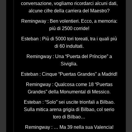
conversazione, vogliamo ricordarci alcuni dati,
alcune cifre della carriera del Maestro?
Remingway : Ben volentieri. Ecco, a memoria:
più di 2500 corride!
Esteban : Più di 5000 tori toreati, tra i quali più
di 60 indultati.
Remingway : Una “Puerta del Príncipe” a
Siviglia.
Esteban : Cinque “Puertas Grandes” a Madrid!
Remingway : Qualcosa come 18 “Puertas
Grandes” della Monumental di Messico.
Esteban : “Solo” sei uscite trionfali a Bilbao.
Sulla mitica arena grigia di Bilbao, col serio
toro di Bilbao…
Remingway : … Ma 39 nella sua Valencia!