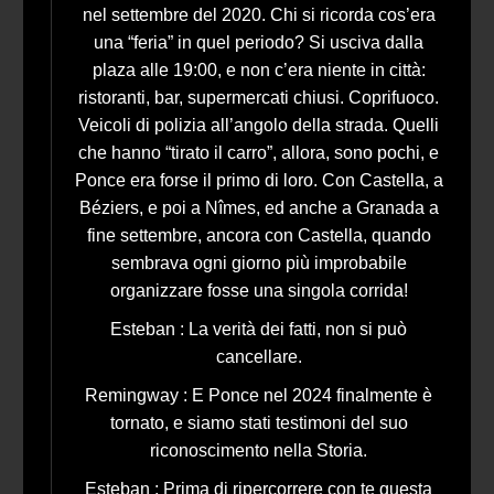
nel settembre del 2020. Chi si ricorda cos’era
una “feria” in quel periodo? Si usciva dalla
plaza alle 19:00, e non c’era niente in città:
ristoranti, bar, supermercati chiusi. Coprifuoco.
Veicoli di polizia all’angolo della strada. Quelli
che hanno “tirato il carro”, allora, sono pochi, e
Ponce era forse il primo di loro. Con Castella, a
Béziers, e poi a Nîmes, ed anche a Granada a
fine settembre, ancora con Castella, quando
sembrava ogni giorno più improbabile
organizzare fosse una singola corrida!
Esteban : La verità dei fatti, non si può
cancellare.
Remingway : E Ponce nel 2024 finalmente è
tornato, e siamo stati testimoni del suo
riconoscimento nella Storia.
Esteban : Prima di ripercorrere con te questa