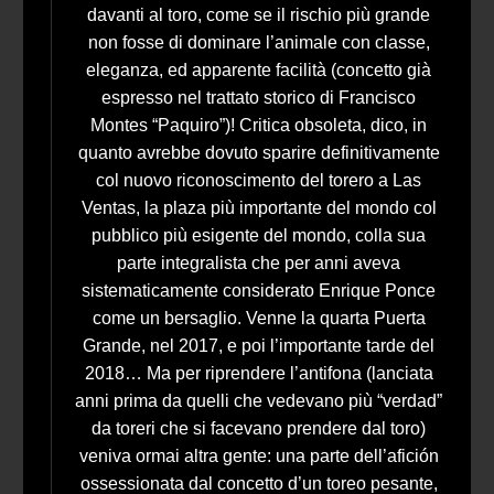
davanti al toro, come se il rischio più grande
non fosse di dominare l’animale con classe,
eleganza, ed apparente facilità (concetto già
espresso nel trattato storico di Francisco
Montes “Paquiro”)! Critica obsoleta, dico, in
quanto avrebbe dovuto sparire definitivamente
col nuovo riconoscimento del torero a Las
Ventas, la plaza più importante del mondo col
pubblico più esigente del mondo, colla sua
parte integralista che per anni aveva
sistematicamente considerato Enrique Ponce
come un bersaglio. Venne la quarta Puerta
Grande, nel 2017, e poi l’importante tarde del
2018… Ma per riprendere l’antifona (lanciata
anni prima da quelli che vedevano più “verdad”
da toreri che si facevano prendere dal toro)
veniva ormai altra gente: una parte dell’afición
ossessionata dal concetto d’un toreo pesante,