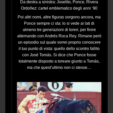
Da destra a sinistra: Joselito, Ponce, Rivera
Ordoñez: cartel emblematico degli anni ‘90
Poi altri nomi, altre figuras sorgono ancora, ma
Ponce sempre ci sta: lo si vede ai lati di
almeno tre generazioni di toreri, per finire
alternando con Andrés Roca Rey. Rimane però
un episodio sul quale vorrei proprio conoscere
il tuo punto di vista: quello dello scontro fallito
con José Tomás. Si dice che Ponce fosse
totalmente disposto a toreare giunto a Tomás,
ma che quest’ultimo non ci stesse…