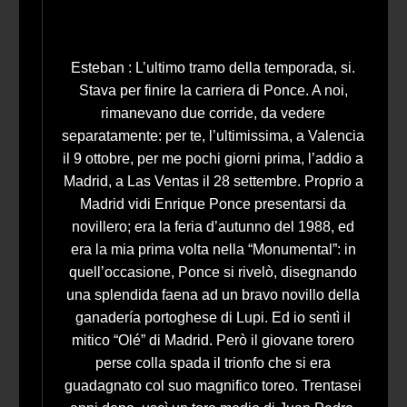
Esteban : L’ultimo tramo della temporada, si.
Stava per finire la carriera di Ponce. A noi,
rimanevano due corride, da vedere
separatamente: per te, l’ultimissima, a Valencia
il 9 ottobre, per me pochi giorni prima, l’addio a
Madrid, a Las Ventas il 28 settembre. Proprio a
Madrid vidi Enrique Ponce presentarsi da
novillero; era la feria d’autunno del 1988, ed
era la mia prima volta nella “Monumental”: in
quell’occasione, Ponce si rivelò, disegnando
una splendida faena ad un bravo novillo della
ganadería portoghese di Lupi. Ed io sentì il
mitico “Olé” di Madrid. Però il giovane torero
perse colla spada il trionfo che si era
guadagnato col suo magnifico toreo. Trentasei