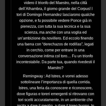
videro il trionfo del Maestro, nella città
dell’Alhambra, il giorno grande del Corpus! I
tori di Domingo Hernandez lasciarono qualche
opzione, e fu possibile vedere Ponce già in
pienezza, con tutta la sua tecnica e la sua
scienza, ma anche con una voglia ed
un’ambizione da novillero. Ed eccolo finendo
una faena con “derechazos de rodillas”, legati
in cerchio, come per entrare in una
conversazione intima col toro… Fu un trionfo
incontestabile. Da parte tua, quando rivedesti il
Maestro?
Remingway : Ad Istres, e vorrei adesso
sottolineare l’importanza di quella corrida.
Istres, una feria da conoscere e riconoscere,
dove figuras e toreri emergenti si ritrovano con
tori scelti accuratamente, in un ambiente che
incita a dare il meglio, a dare il toreo buono. In