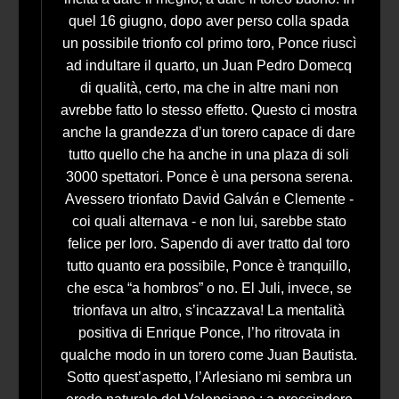
quel 16 giugno, dopo aver perso colla spada
un possibile trionfo col primo toro, Ponce riuscì
ad indultare il quarto, un Juan Pedro Domecq
di qualità, certo, ma che in altre mani non
avrebbe fatto lo stesso effetto. Questo ci mostra
anche la grandezza d’un torero capace di dare
tutto quello che ha anche in una plaza di soli
3000 spettatori. Ponce è una persona serena.
Avessero trionfato David Galván e Clemente -
coi quali alternava - e non lui, sarebbe stato
felice per loro. Sapendo di aver tratto dal toro
tutto quanto era possibile, Ponce è tranquillo,
che esca “a hombros” o no. El Juli, invece, se
trionfava un altro, s’incazzava! La mentalità
positiva di Enrique Ponce, l’ho ritrovata in
qualche modo in un torero come Juan Bautista.
Sotto quest’aspetto, l’Arlesiano mi sembra un