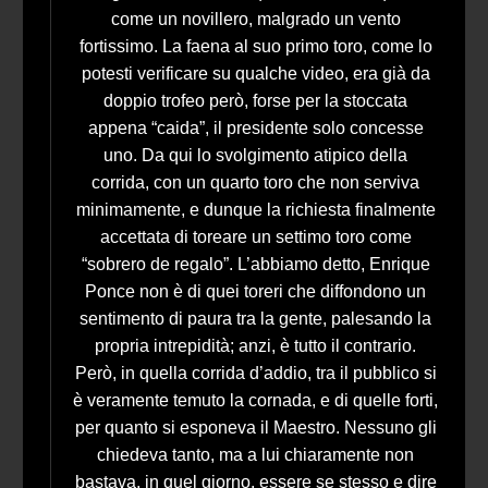
come un novillero, malgrado un vento
fortissimo. La faena al suo primo toro, come lo
potesti verificare su qualche video, era già da
doppio trofeo però, forse per la stoccata
appena “caida”, il presidente solo concesse
uno. Da qui lo svolgimento atipico della
corrida, con un quarto toro che non serviva
minimamente, e dunque la richiesta finalmente
accettata di toreare un settimo toro come
“sobrero de regalo”. L’abbiamo detto, Enrique
Ponce non è di quei toreri che diffondono un
sentimento di paura tra la gente, palesando la
propria intrepidità; anzi, è tutto il contrario.
Però, in quella corrida d’addio, tra il pubblico si
è veramente temuto la cornada, e di quelle forti,
per quanto si esponeva il Maestro. Nessuno gli
chiedeva tanto, ma a lui chiaramente non
bastava, in quel giorno, essere se stesso e dire