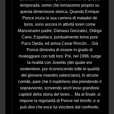
temporada, vorrei che tornassimo proprio su
questa dimensione storica. Quando Enrique
Ponce inizia la sua carriera di matador de
toros, sono ancora in attività toreri come
Manzanares padre, Dámaso Gonzalez, Ortega
Cano, Espartaco, puntualmente torna pure
Paco Ojeda, ed arriva Cesar Rincón… Già
Ponce dimostra di essere in grado di
rivaleggiare con tutti loro. Poi, nel 1996, surge
la rivalità con Joselito (del quale ero
sostenitore, pur riconoscendo tutte le qualità
del giovane maestro valenciano). In alcune
corride, pare che il madrileno stia prendendo il
sopravvento, scrivendo anch’esso grandiosi
capitoli della storia del toreo… Ma al finale, si
impone la regolarità di Ponce nel trionfo, e si
può dire che esce lui vincitore dal confronto.