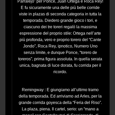
Parralejo” per Ponce, Juan Ortega e Roca Rey!
E fu sicuramente una delle più belle corride
viste in plazas di seconda categoria in tutta la
temporada. Diedero grande gioco i tori, e
ciascuno dei tre toreri regalò la massima
espressione del proprio stile: Ortega nell’arte
più profonda, vero e proprio torero del “Cante
Jondo”, Roca Rey, ipnotico, Numero Uno
senza limite, e dunque Ponce, “torero de
toreros”, prima figura assoluta. In quella serata
unica, bagnata di luce dorata, fu corrida per il
ricordo.
Remingway : E giungiamo all’ultimo tramo
della temporada. Ed arriviamo ad Arles, per la
grande corrida goyesca della “Feria del Riso”.
La plaza, piena. Il cartel, serio: un “mano a