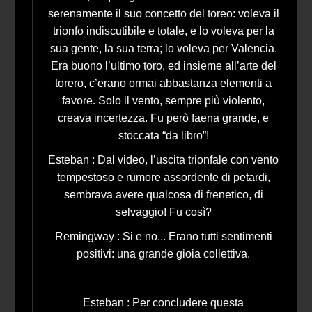
serenamente il suo concetto del toreo: voleva il
trionfo indiscutibile e totale, e lo voleva per la
sua gente, la sua terra; lo voleva per Valencia.
Era buono l’ultimo toro, ed insieme all’arte del
torero, c’erano ormai abbastanza elementi a
favore. Solo il vento, sempre più violento,
creava incertezza. Fu però faena grande, e
stoccata “da libro”!
Esteban : Dal video, l’uscita trionfale con vento
tempestoso e rumore assordente di petardi,
sembrava avere qualcosa di frenetico, di
selvaggio! Fu così?
Remingway : Si e no... Erano tutti sentimenti
positivi: una grande gioia collettiva.
Esteban : Per concludere questa