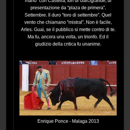
mano” con Castella; tori di Garcigrande, di
presentazione da “plaza de primera”.
Settembre. Il duro “toro di settembre”. Quel
vento che chiamano “mistral”. Non è facile,
Arles. Guai, se il pubblico si mette contro di te.
Ma fu, ancora una volta, un trionfo. Ed il
giudizio della critica fu unanime.
Enrique Ponce - Malaga 2013