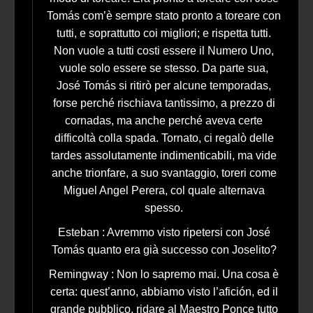
Tomás com’è sempre stato pronto a toreare con
tutti, e soprattutto coi migliori; e rispetta tutti.
Non vuole a tutti costi essere il Numero Uno,
vuole solo essere se stesso. Da parte sua,
José Tomás si ritirò per alcune temporadas,
forse perché rischiava tantissimo, a prezzo di
cornadas, ma anche perché aveva certe
difficoltà colla spada. Tornato, ci regalò delle
tardes assolutamente indimenticabili, ma vide
anche trionfare, a suo svantaggio, toreri come
Miguel Angel Perera, col quale alternava
spesso.
Esteban : Avremmo visto ripetersi con José
Tomás quanto era già successo con Joselito?
Remingway : Non lo sapremo mai. Una cosa è
certa: quest’anno, abbiamo visto l’afición, ed il
grande pubblico, ridare al Maestro Ponce tutto