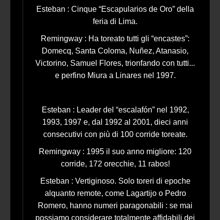
Esteban : Cinque “Escapularios de Oro” della
feria di Lima.
Remingway : Ha toreato tutti gli “encastes”:
Domecq, Santa Coloma, Nuñez, Atanasio,
Victorino, Samuel Flores, trionfando con tutti...
e perfino Miura a Linares nel 1997.
Esteban : Leader del “escalafón” nel 1992,
1993, 1997 e, dal 1992 al 2001, dieci anni
consecutivi con più di 100 corride toreate.
Remingway : 1995 il suo anno migliore: 120
corride, 172 orecchie, 11 rabos!
Esteban : Vertiginoso. Solo toreri di epoche
alquanto remote, come Lagartijo o Pedro
Romero, hanno numeri paragonabili : se mai
possiamo considerare totalmente affidabili dei