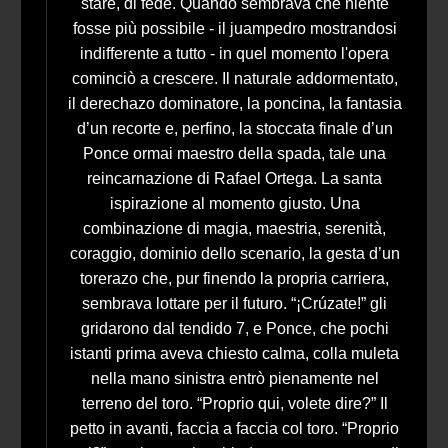
stare, di fede. Quando sembrava che niente
fosse più possibile - il juampedro mostrandosi
indifferente a tutto - in quel momento l'opera
cominciò a crescere. Il naturale addormentato,
il derechazo dominatore, la poncina, la fantasia
d’un recorte e, perfino, la stoccata finale d’un
Ponce ormai maestro della spada, tale una
reincarnazione di Rafael Ortega. La santa
ispirazione al momento giusto. Una
combinazione di magia, maestria, serenità,
coraggio, dominio dello scenario, la gesta d’un
torerazo che, pur finendo la propria carriera,
sembrava lottare per il futuro. “¡Crúzate!” gli
gridarono dal tendido 7, e Ponce, che pochi
istanti prima aveva chiesto calma, colla muleta
nella mano sinistra entrò pienamente nel
terreno del toro. “Proprio qui, volete dire?” Il
petto in avanti, faccia a faccia col toro. “Proprio