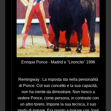
Enrique Ponce - Madrid e "Lironcito" 1996
Remingway : La risposta sta nella personalità
di Ponce. Col suo concetto e la sua capacità,
non ha niente da dimostrare. Non riesco a
vedere Ponce, come persona, in contrasto con
un altro torero. Impone la sua tecnica, il suo
modo di toreare. Era pronto a toreare con José