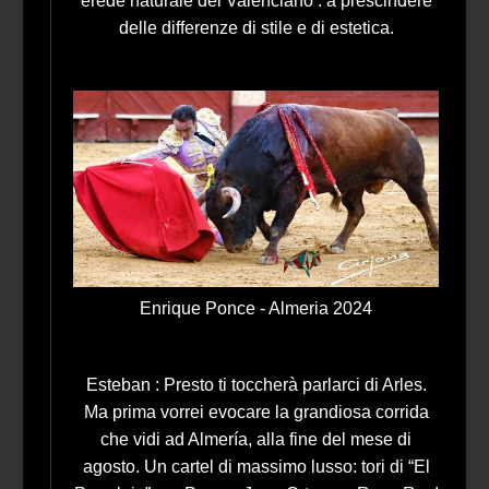
erede naturale del Valenciano : a prescindere
delle differenze di stile e di estetica.
Enrique Ponce - Almeria 2024
Esteban : Presto ti toccherà parlarci di Arles.
Ma prima vorrei evocare la grandiosa corrida
che vidi ad Almería, alla fine del mese di
agosto. Un cartel di massimo lusso: tori di “El