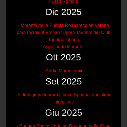
- Ciao Romolo
Dic 2025
- Morante de la Puebla Reaparece en Verona
para recibir el Premio “Opera Taurina” del Club
Taurino Italiano
- Aspettando Morante...
Ott 2025
- Addio Morante mio
Set 2025
- Il dialogo tra tauromachia e Spagna: due storie
intrecciate
Giu 2025
- Enrique Ponce: Tertulia d’autunno nella Casa