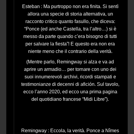
Esteban : Ma purtroppo non era finita. Si sentì
allora una specie di storia alternativa, un
racconto critico quanto fasullo, che diceva:
“Ponce (ed anche Castella, tra l’altro…) si è
messo da parte quando c’era bisogno di tutti
per salvare la fiesta”! E questo era non era
niente meno che il contrario della verità.
(Mentre parlo, Remingway si alza e va ad
aprire un armadio… per tornare con uno dei
suoi innumerevoli archivi, ricordi stampati e
testimonianze di decenni di afición. Sul tavolo,
ecco l’anno 2020, ed ecco una prima pagina
del quotidiano francese “Midi Libre”).
Remingway : Eccola, la verità. Ponce a Nîmes