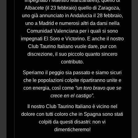
impegnato i Maestro Manzanares), quello di
Albacete (il 23 febbraio) quello di Zaragoza,
uno già annunciato in Andalucia il 28 febbraio,
uno a Madrid e numerosi altri da darsi nella
Comunidad Valenciana per i quali si sono
impegnati El Soro e Victorino. E anche il nostro
Club Taurino Italiano vuole dare, pur con
discrezione, il suo piccolo quanto sincero
contributo.
Speriamo il peggio sia passato e siamo sicuri
che le popolazioni colpite ripartiranno unite e
con energia, così come
“un toro bravo que se
crece en el castigo”.
Il nostro Club Taurino Italiano è vicino nel
dolore con tutti coloro che in Spagna sono stati
colpiti da questi disastri: non vi
dimenticheremo!