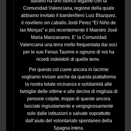
Italiano
ha uno storico legame con la
Comunidad Valenciana, regione della quale
abbiamo invitato il banderillero Luiz Blazquez,
il novillero sin caballo Jordi Perez “El Niño de
las Monjas” e più recentemente il Maestro José
Maria Manzanares. E’ la Comunidad
Valenciana una terra molto frequentata dai soci
per le sue Ferias Taurine e ognuno di noi ha
ricordi indelebili di quelle terre.
Per questo col cuore ancora in lacrime
vogliamo inviare anche da questa piattaforma
la nostra totale vicinanza e solidarietà alle
famiglie delle vittime e alle decine di migliaia di
persone colpite, troppe di queste ancora
lasciate ingiustamente e vergognosamente
sole dalle istituzioni e salvate soprattutto
dall’aiuto del volontariato spontaneo della
Spagna intera.