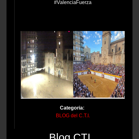
#ValenciaFuerza
Categoria:
BLOG del C.T.I.
Blog CTI