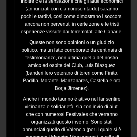
Inoltre c’è la sensazione che gli aiuti economici
(annunciati con clamoroso ritardo) saranno
pochi e tardivi, così come dimostrano i soccorsi
ancora non pervenuti in certe zone e le tristi
esperienze vissute dai terremotati alle Canarie.
Queste non sono opinioni o un giudizio
politico, ma un fatto corroborato da centinaia di
testimonianze, non ultima quella del nostro
amico ed ospite del Club, Luis Blazquez
(banderillero veterano di toreri come Finito,
Padilla, Morante, Manzanares, Castella e ora
Borja Jimenez).
Anche il mondo taurino è attivo nel far sentire
vicinanza e solidarietà, sia con invio di aiuti
che con numerosi Festivales che verranno
organizzati questo inverno. Sono stati
annunciati quello di Valencia (per il quale si è