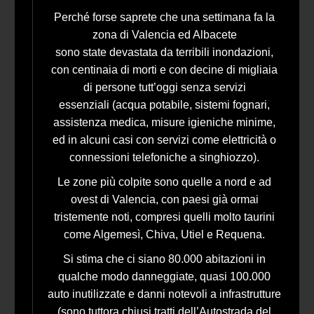
Perché forse saprete che una settimana fa la
zona di Valencia ed Albacete
sono state devastata da terribili inondazioni,
con centinaia di morti e con decine di migliaia
di persone tutt’oggi senza servizi
essenziali (acqua potabile, sistemi fognari,
assistenza medica, misure igieniche minime,
ed in alcuni casi con servizi come elettricità o
connessioni telefoniche a singhiozzo).
Le zone più colpite sono quelle a nord e ad
ovest di Valencia, con paesi già ormai
tristemente noti, compresi quelli molto taurini
come Algemesì, Chiva, Utiel e Requena.
Si stima che ci siano 80.000 abitazioni in
qualche modo danneggiate, quasi 100.000
auto inutilizzate e danni notevoli a infrastrutture
(sono tuttora chiusi tratti dell’Autostrada del