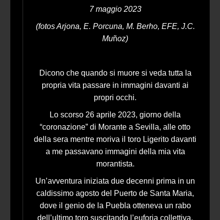
7 maggio 2023
(fotos Arjona, E. Porcuna, M. Berho, EFE, J.C.
Mu
ñ
oz)
Dicono che quando si muore si veda tutta la
propria vita passare in immagini davanti ai
propri occhi.
Lo scorso 26 aprile 2023, giorno della
“coronazione” di Morante a Sevilla, alle otto
della sera mentre moriva il toro Ligerito davanti
a me passavano immagini della mia vita
morantista.
Un’avventura iniziata due decenni prima in un
caldissimo agosto del Puerto de Santa Maria,
dove il genio de la Puebla otteneva un rabo
dell’ultimo toro suscitando l’euforia collettiva.