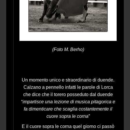
(Foto M. Berho)
Un momento unico e straordinario di duende.
Calzano a pennello infatti le parole di Lorca
che dice che il torero posseduto dal duende
“
impartisce una lezione di musica pitagorica e
fa dimenticare che scaglia costantemente il
cuore sopra le corna
”
E il cuore sopra le corna quel giorno ci passò