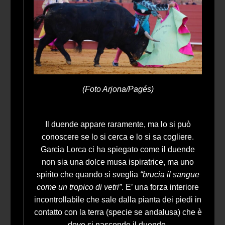
(Foto Arjona/Pagés)
Il duende appare raramente, ma lo si può
conoscere se lo si cerca e lo si sa cogliere.
Garcia Lorca ci ha spiegato come il duende
non sia una dolce musa ispiratrice, ma uno
spirito che quando si sveglia
“brucia il sangue
come un tropico di vetri”
. E’ una forza interiore
incontrollabile che sale dalla pianta dei piedi in
contatto con la terra (specie se andalusa) che è
dove si nasconde il duende.