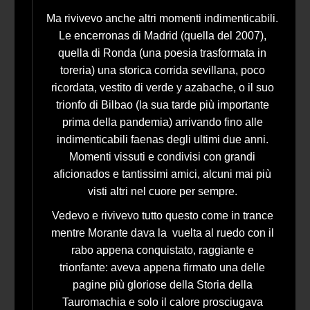
Ma rivivevo anche altri momenti indimenticabili.
Le encerronas di Madrid (quella del 2007),
quella di Ronda (una poesia trasformata in
toreria) una storica corrida sevillana, poco
ricordata, vestito di verde y azabache, o il suo
trionfo di Bilbao (la sua tarde più importante
prima della pandemia) arrivando fino alle
indimenticabili faenas degli ultimi due anni.
Momenti vissuti e condivisi con grandi
aficionados e tantissimi amici, alcuni mai più
visti altri nel cuore per sempre.
Vedevo e rivivevo tutto questo come in trance
mentre Morante dava la vuelta al ruedo con il
rabo appena conquistato, raggiante e
trionfante: aveva appena firmato una delle
pagine più gloriose della Storia della
Tauromachia e solo il calore prosciugava