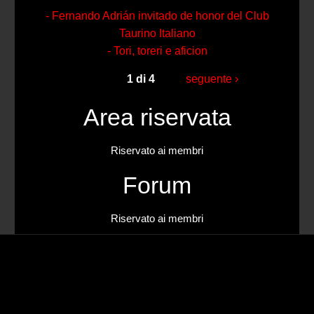
- Fernando Adrián invitado de honor del Club
Taurino Italiano
- Tori, toreri e aficion
1 di 4
seguente ›
Area riservata
Riservato ai membri
Forum
Riservato ai membri