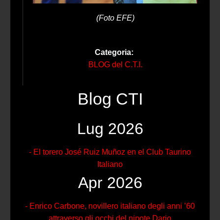
(Foto EFE)
Categoria:
BLOG del C.T.I.
Blog CTI
Lug 2026
- El torero José Ruiz Muñoz en el Club Taurino
Italiano
Apr 2026
- Enrico Carbone, novillero italiano degli anni ’60
attraverso gli occhi del nipote Dario