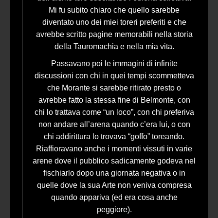
Mi fu subito chiaro che quello sarebbe
diventato uno dei miei toreri preferiti e che
avrebbe scritto pagine memorabili nella storia
della Tauromachia e nella mia vita.
Passavano poi le immagini di infinite
discussioni con chi in quei tempi scommetteva
che Morante si sarebbe ritirato presto o
avrebbe fatto la stessa fine di Belmonte, con
chi lo trattava come “un loco”, con chi preferiva
non andare all’arena quando c’era lui, o con
chi addirittura lo trovava “goffo” toreando.
Riaffioravano anche i momenti vissuti in varie
arene dove il pubblico sadicamente godeva nel
fischiarlo dopo una giornata negativa o in
quelle dove la sua Arte non veniva compresa
quando appariva (ed era cosa anche
peggiore).