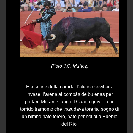
(Foto J.C. Mu
ñ
oz)
E alla fine della corrida, l’aficiòn sevillana
invase l’arena al compàs de bulerias per
portare Morante lungo il Guadalquivir in un
torrido tramonto che trasudava toreria, sogno di
un bimbo nato torero, nato per noi alla Puebla
del Rio.