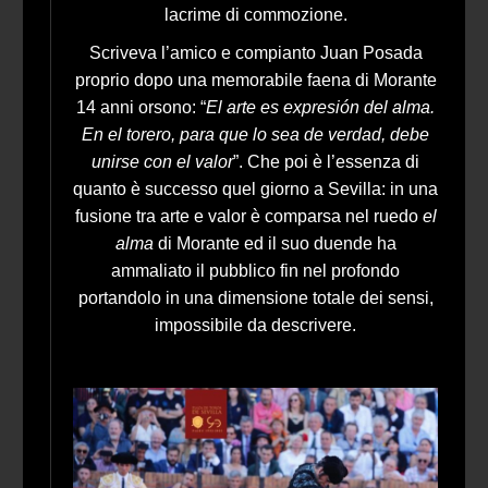
lacrime di commozione.
Scriveva l’amico e compianto Juan Posada
proprio dopo una memorabile faena di Morante
14 anni orsono: “
El arte es expresión del alma.
En el torero, para que lo sea de verdad, debe
unirse con el valor
”. Che poi è l’essenza di
quanto è successo quel giorno a Sevilla: in una
fusione tra arte e valor è comparsa nel ruedo
el
alma
di Morante ed il suo duende ha
ammaliato il pubblico fin nel profondo
portandolo in una dimensione totale dei sensi,
impossibile da descrivere.