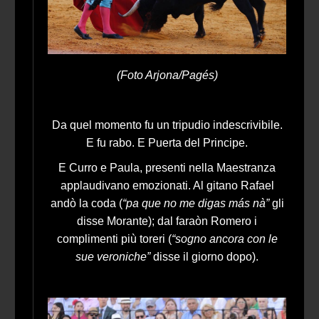
(Foto Arjona/Pagés)
Da quel momento fu un tripudio indescrivibile.
E fu rabo. E Puerta del Principe.
E Curro e Paula, presenti nella Maestranza
applaudivano emozionati. Al gitano Rafael
andò la coda (
“pa que no me digas más nà”
gli
disse Morante); dal faraòn Romero i
complimenti più toreri (
“sogno ancora con le
sue veroniche”
disse il giorno dopo).