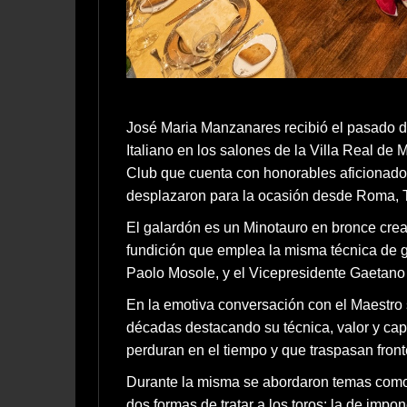
José Maria Manzanares recibió el pasado d
Italiano en los salones de la Villa Real de
Club que cuenta con honorables aficionado
desplazaron para la ocasión desde Roma, Tu
El galardón es un Minotauro en bronce creado
fundición que emplea la misma técnica de gr
Paolo Mosole, y el Vicepresidente Gaetano 
En la emotiva conversación con el Maestro se
décadas destacando su técnica, valor y capa
perduran en el tiempo y que traspasan front
Durante la misma se abordaron temas como 
dos formas de tratar a los toros: la de imp