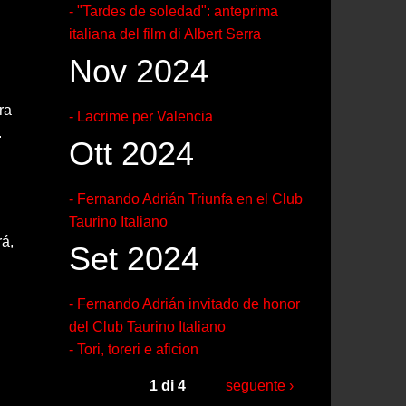
- "Tardes de soledad": anteprima
italiana del film di Albert Serra
Nov 2024
ra
- Lacrime per Valencia
.
Ott 2024
- Fernando Adrián Triunfa en el Club
Taurino Italiano
rá,
Set 2024
- Fernando Adrián invitado de honor
del Club Taurino Italiano
- Tori, toreri e aficion
1 di 4
seguente ›