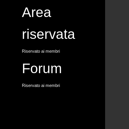
Area
riservata
Riservato ai membri
Forum
Riservato ai membri