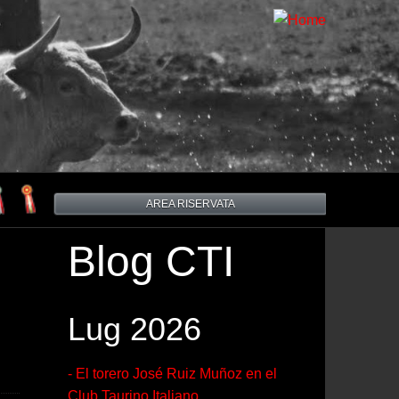
AREA RISERVATA
Blog CTI
Lug 2026
- El torero José Ruiz Muñoz en el
Club Taurino Italiano