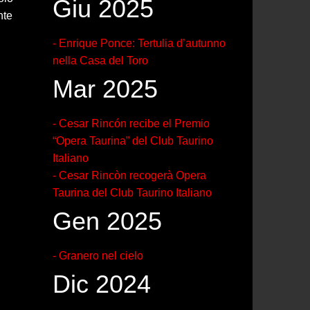
Giu 2025
nte
- Enrique Ponce: Tertulia d’autunno
nella Casa del Toro
Mar 2025
- Cesar Rincón recibe el Premio
“Opera Taurina” del Club Taurino
Italiano
- Cesar Rincòn recogerà Opera
Taurina del Club Taurino Italiano
Gen 2025
- Granero nel cielo
Dic 2024