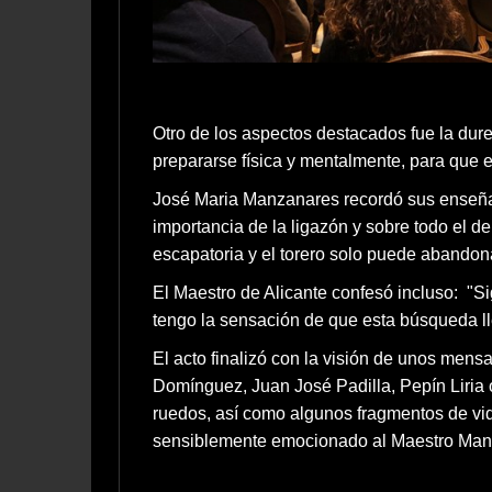
Otro de los aspectos destacados fue la dur
prepararse física y mentalmente, para que e
José Maria Manzanares recordó sus enseñan
importancia de la ligazón y sobre todo el d
escapatoria y el torero solo puede abandona
El Maestro de Alicante confesó incluso: "S
tengo la sensación de que esta búsqueda ll
El acto finalizó con la visión de unos men
Domínguez, Juan José Padilla, Pepín Liria o
ruedos, así como algunos fragmentos de vid
sensiblemente emocionado al Maestro Manza