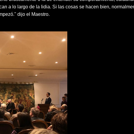
n a lo largo de la lidia. Si las cosas se hacen bien, normalme
pezó." dijo el Maestro.