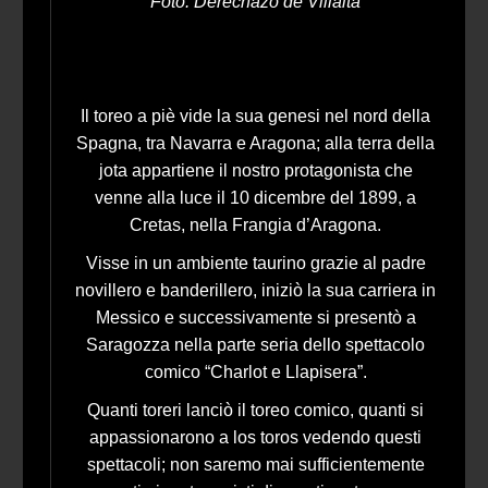
Foto: Derechazo de Villalta
Il toreo a piè vide la sua genesi nel nord della
Spagna, tra Navarra e Aragona; alla terra della
jota appartiene il nostro protagonista che
venne alla luce il 10 dicembre del 1899, a
Cretas, nella Frangia d’Aragona.
Visse in un ambiente taurino grazie al padre
novillero e banderillero, iniziò la sua carriera in
Messico e successivamente si presentò a
Saragozza nella parte seria dello spettacolo
comico “Charlot e Llapisera”.
Quanti toreri lanciò il toreo comico, quanti si
appassionarono a los toros vedendo questi
spettacoli; non saremo mai sufficientemente