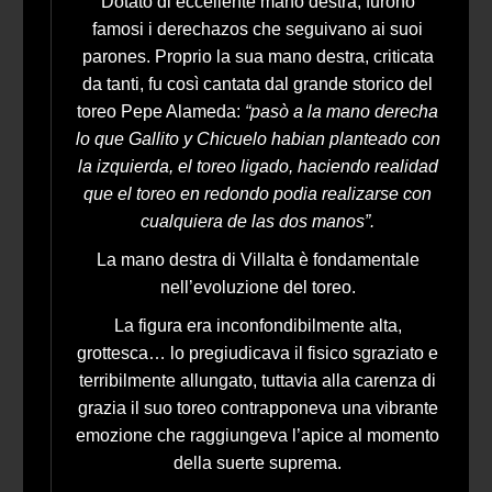
Dotato di eccellente mano destra, furono
famosi i derechazos che seguivano ai suoi
parones. Proprio la sua mano destra, criticata
da tanti, fu così cantata dal grande storico del
toreo Pepe Alameda:
“pasò a la mano derecha
lo que Gallito y Chicuelo habian planteado con
la izquierda, el toreo ligado, haciendo realidad
que el toreo en redondo podia realizarse con
cualquiera de las dos manos”.
La mano destra di Villalta è fondamentale
nell’evoluzione del toreo.
La figura era inconfondibilmente alta,
grottesca… lo pregiudicava il fisico sgraziato e
terribilmente allungato, tuttavia alla carenza di
grazia il suo toreo contrapponeva una vibrante
emozione che raggiungeva l’apice al momento
della suerte suprema.