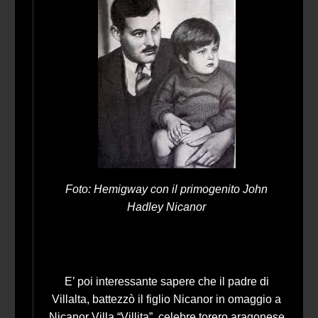
Foto: Hemigway con il primogenito John
Hadley Nicanor
E’ poi interessante sapere che il padre di
Villalta, battezzò il figlio Nicanor in omaggio a
Nicanor Villa “Villita”, celebre torero aragonese