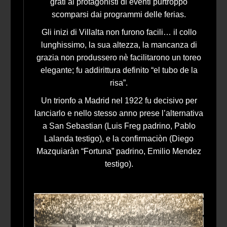
grati ai protagonisti di eventi purtroppo
scomparsi dai programmi delle ferias.
Gli inizi di Villalta non furono facili… il collo
lunghissimo, la sua altezza, la mancanza di
grazia non produssero nè facilitarono un toreo
elegante; fu addirittura definito “el tubo de la
risa”.
Un trionfo a Madrid nel 1922 fu decisivo per
lanciarlo e nello stesso anno prese l’alternativa
a San Sebastian (Luis Freg padrino, Pablo
Lalanda testigo), e la confirmaciòn (Diego
Mazquiaràn “Fortuna” padrino, Emilio Mendez
testigo).