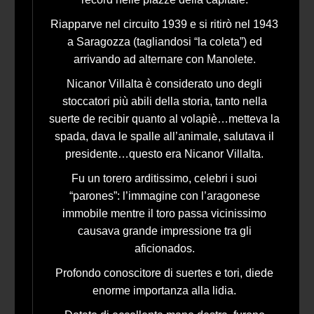
Riapparve nel circuito 1939 e si ritirò nel 1943
a Saragozza (tagliandosi “la coleta”) ed
arrivando ad alternare con Manolete.
Nicanor Villalta è considerato uno degli
stoccatori più abili della storia, tanto nella
suerte de recibir quanto al volapiè…metteva la
spada, dava le spalle all’animale, salutava il
presidente…questo era Nicanor Villalta.
Fu un torero arditissimo, celebri i suoi
“parones”: l’immagine con l’aragonese
immobile mentre il toro passa vicinissimo
causava grande impressione tra gli
aficionados.
Profondo conoscitore di suertes e tori, diede
enorme importanza alla lidia.