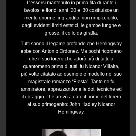
L’essersi mantenuto in prima fila durante i
favolosi e floridi anni ’20 e ’30 costituisce un
merito enorme, ingrandito, non rimpicciolito,
dagli evidenti limiti estetici, le gambe lunghe e
grosse, il collo da giraffa.
Tutti sanno il legame profondo che Hemingway
ebbe con Antonio Ordonez. Ma pochi ricordano
che il suo torero che adorò più di tutti, o
quantomeno prima di tutti, fu Nicanor Villalta,
più volte citatato ad esempio e modello nel suo
magistrale romanzo “Fiesta”. Tanto ne fu
ammiratore, apprezzandone le doti tecniche ed
il coraggio, che arrivò a dare il nome del torero
al suo primogenito: John Hadley Nicanor
Hemingway.