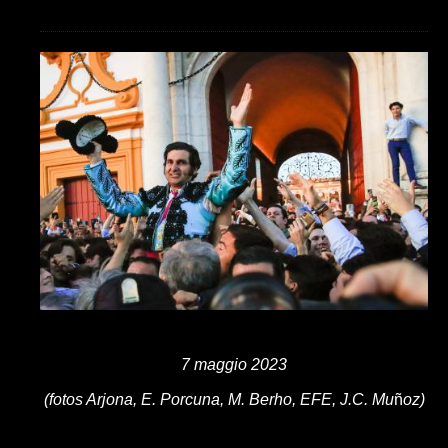
7 maggio 2023
(fotos Arjona, E. Porcuna, M. Berho, EFE, J.C. Mu
ñ
oz)