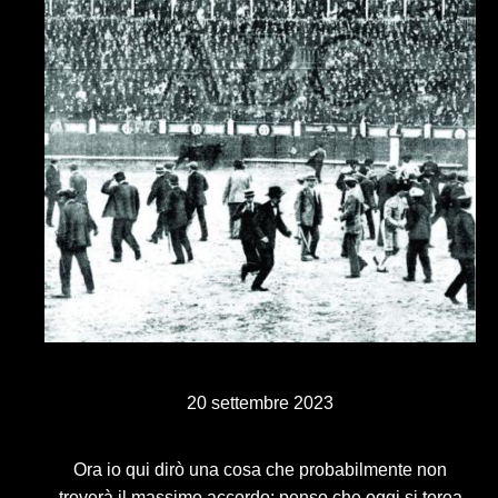
20 settembre 2023
Ora io qui dirò una cosa che probabilmente non
troverà il massimo accordo: penso che oggi si torea