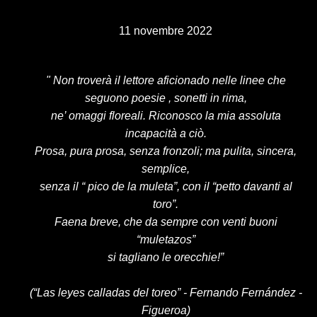
11 novembre 2022
" Non troverà il lettore aficionado nelle linee che
seguono poesie , sonetti in rima,
ne’ omaggi floreali. Riconosco la mia assoluta
incapacità a ciò.
Prosa, pura prosa, senza fronzoli; ma pulita, sincera,
semplice,
senza il “ pico de la muleta”, con il “petto davanti al
toro”.
Faena breve, che da sempre con venti buoni
“muletazos”
si tagliano le orecchie!”
(“Las leyes calladas del toreo” - Fernando Fernández -
Figueroa)