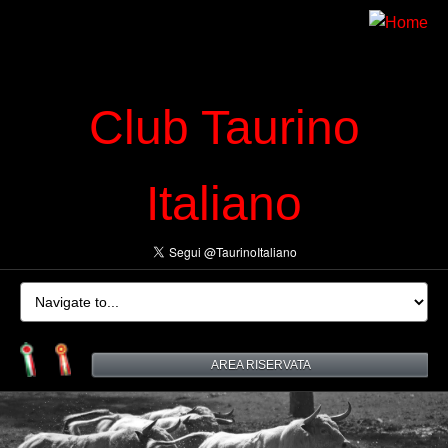
Club Taurino
Italiano
AREA RISERVATA